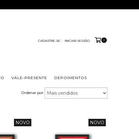
0
CADASTRE-SE
INICIAR SESSÃO
TO
VALE-PRESENTE
DEPOIMENTOS
Ordenar por
NOVO
NOVO