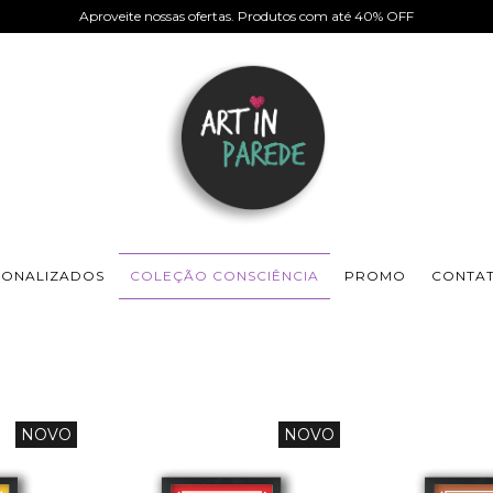
Aproveite nossas ofertas. Produtos com até 40% OFF
SONALIZADOS
COLEÇÃO CONSCIÊNCIA
PROMO
CONTA
NOVO
NOVO