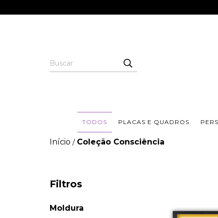
TODOS
PLACAS E QUADROS
PER
Início
Coleção Consciência
/
Filtros
Moldura