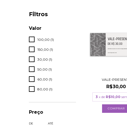
Filtros
Valor
100,00 (1)
150,00 (1)
30,00 (1)
50,00 (1)
60,00 (1)
VALE-PRESEN
R$30,00
80,00 (1)
3
x de
R$10,00
sem
COMPRAR
Preço
DE
ATÉ