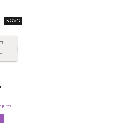
NOVO
TE
 juros