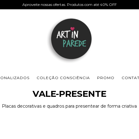
Aproveite nossas ofertas. Produtos com até 40% OFF
SONALIZADOS
COLEÇÃO CONSCIÊNCIA
PROMO
CONTA
VALE-PRESENTE
Placas decorativas e quadros para presentear de forma criativa