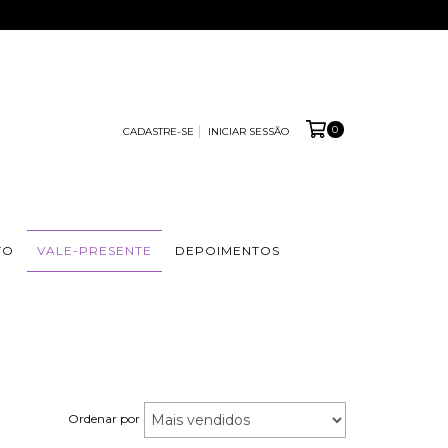
0
CADASTRE-SE
INICIAR SESSÃO
TO
VALE-PRESENTE
DEPOIMENTOS
Ordenar por