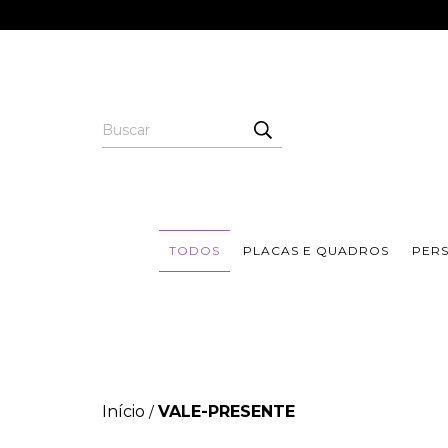
TODOS
PLACAS E QUADROS
PER
Início
VALE-PRESENTE
/