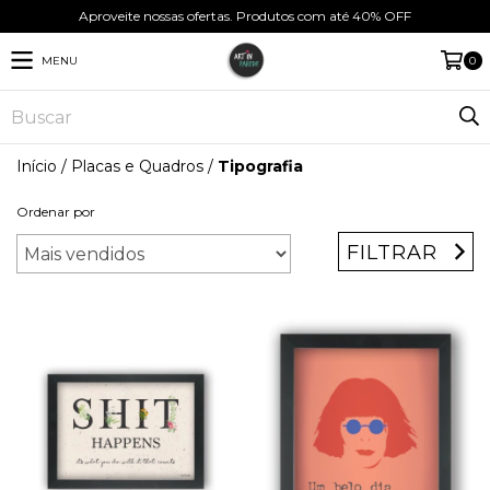
Aproveite nossas ofertas. Produtos com até 40% OFF
MENU
0
Início
/
Placas e Quadros
/
Tipografia
Ordenar por
FILTRAR