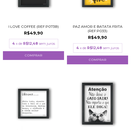
I LOVE COFFEE (REF:P073B)
PAZ AMOR E BATATA FRITA
(REF:P033)
R$49,90
R$49,90
4
x de
R$12,48
sem juros
4
x de
R$12,48
sem juros
COMPRAR
COMPRAR