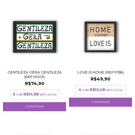
GENTILEZA GERA GENTILEZA
LOVE IS HOME (REF:P158)
(REF:H003)
R$49,90
R$74,90
4
x de
R$12,48
sem juros
5
x de
R$14,98
sem juros
COMPRAR
COMPRAR