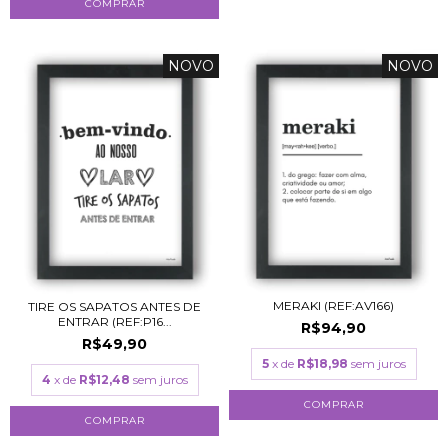
COMPRAR
NOVO
NOVO
MERAKI (REF:AV166)
TIRE OS SAPATOS ANTES DE
ENTRAR (REF:P16...
R$94,90
R$49,90
5
x de
R$18,98
sem juros
4
x de
R$12,48
sem juros
COMPRAR
COMPRAR