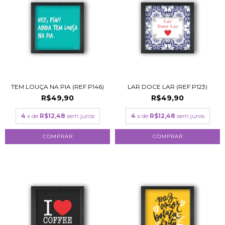
TEM LOUÇA NA PIA (REF:P146)
LAR DOCE LAR (REF:P123)
R$49,90
R$49,90
4
x de
R$12,48
sem juros
4
x de
R$12,48
sem juros
COMPRAR
COMPRAR