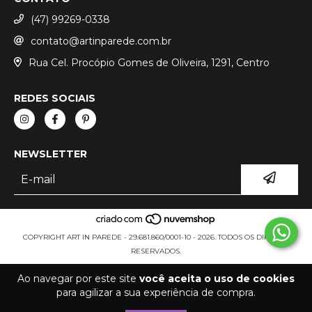
(47) 99269-0338
contato@artinparede.com.br
Rua Cel. Procópio Gomes de Oliveira, 1291, Centro
REDES SOCIAIS
NEWSLETTER
COPYRIGHT ART IN PAREDE - 29.681.860/0001-10 - 2026. TODOS OS DIREITOS
RESERVADOS.
Ao navegar por este site
você aceita o uso de cookies
para agilizar a sua experiência de compra.