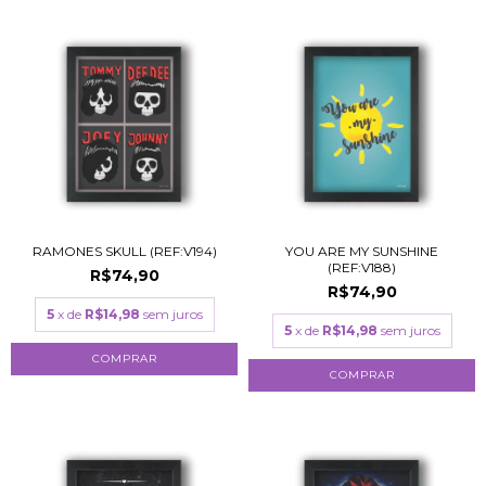
RAMONES SKULL (REF:V194)
YOU ARE MY SUNSHINE
(REF:V188)
R$74,90
R$74,90
5
x de
R$14,98
sem juros
5
x de
R$14,98
sem juros
COMPRAR
COMPRAR