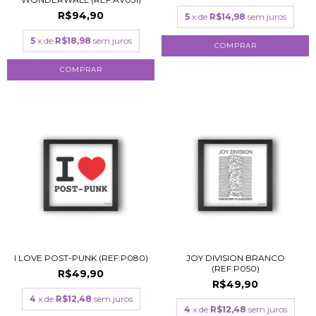
R$94,90
5
x de
R$14,98
sem juros
5
x de
R$18,98
sem juros
COMPRAR
COMPRAR
I LOVE POST-PUNK (REF:P080)
JOY DIVISION BRANCO
(REF:P050)
R$49,90
R$49,90
4
x de
R$12,48
sem juros
4
x de
R$12,48
sem juros