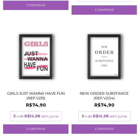
COMPRAR
COMPRAR
GIRLS JUST WANNA HAVE FUN
NEW ORDER SUBSTANCE
(REF:V215)
(REF:V204)
R$74,90
R$74,90
5
x de
R$14,98
sem juros
5
x de
R$14,98
sem juros
COMPRAR
COMPRAR