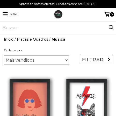
Aproveite nossas ofertas. Produtos com até 40% OFF
MENU
0
Início
/
Placas e Quadros
/
Música
Ordenar por
FILTRAR