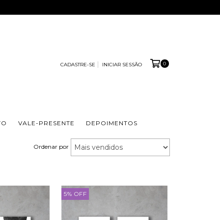
0
CADASTRE-SE
INICIAR SESSÃO
TO
VALE-PRESENTE
DEPOIMENTOS
Ordenar por
5
%
OFF