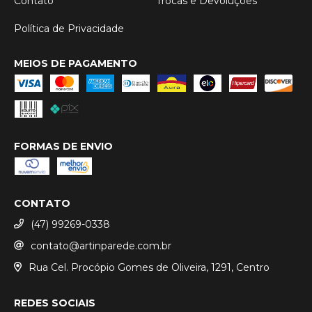
Contato
Trocas e Devoluções
Política de Privacidade
MEIOS DE PAGAMENTO
FORMAS DE ENVIO
CONTATO
(47) 99269-0338
contato@artinparede.com.br
Rua Cel. Procópio Gomes de Oliveira, 1291, Centro
REDES SOCIAIS