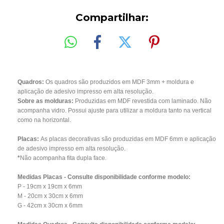
Compartilhar:
Quadros:
Os quadros são produzidos em MDF 3mm + moldura e
aplicação de adesivo impresso em alta resolução.
Sobre as molduras:
Produzidas em MDF revestida com laminado. Não
acompanha vidro. Possui ajuste para utilizar a moldura tanto na vertical
como na horizontal.
Placas:
As placas decorativas são produzidas em MDF 6mm e aplicação
de adesivo impresso em alta resolução.
*
Não acompanha fita dupla face.
Medidas Placas - Consulte disponibilidade conforme modelo:
P - 19cm x 19cm x 6mm
M - 20cm x 30cm x 6mm
G - 42cm x 30cm x 6mm