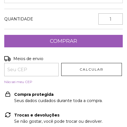
QUANTIDADE
Entregas para o CEP:
ALTERAR CEP
Meios de envio
CALCULAR
Não sei meu CEP
Compra protegida
Seus dados cuidados durante toda a compra.
Trocas e devoluções
Se não gostar, você pode trocar ou devolver.