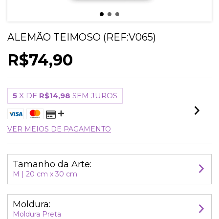
ALEMÃO TEIMOSO (REF:V065)
R$74,90
5
X DE
R$14,98
SEM JUROS
VER MEIOS DE PAGAMENTO
Tamanho da Arte:
M | 20 cm x 30 cm
Moldura:
Moldura Preta