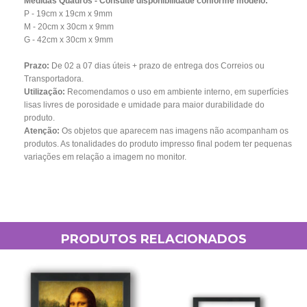
Medidas Quadros - Consulte disponibilidade conforme modelo:
P - 19cm x 19cm x 9mm
M - 20cm x 30cm x 9mm
G - 42cm x 30cm x 9mm
Prazo:
De 02 a 07
dias úteis + prazo de entrega dos Correios ou
Transportadora.
Utilização:
Recomendamos o uso em ambiente interno, em superfícies
lisas livres de porosidade e umidade para maior durabilidade do
produto.
Atenção:
Os objetos que aparecem nas imagens não acompanham os
produtos. As tonalidades do produto impresso final podem ter pequenas
variações em relação a imagem no monitor.
PRODUTOS RELACIONADOS