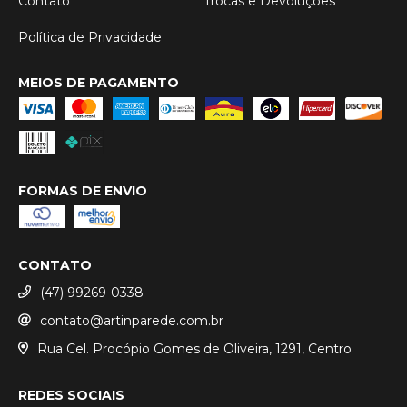
Contato
Trocas e Devoluções
Política de Privacidade
MEIOS DE PAGAMENTO
FORMAS DE ENVIO
CONTATO
(47) 99269-0338
contato@artinparede.com.br
Rua Cel. Procópio Gomes de Oliveira, 1291, Centro
REDES SOCIAIS