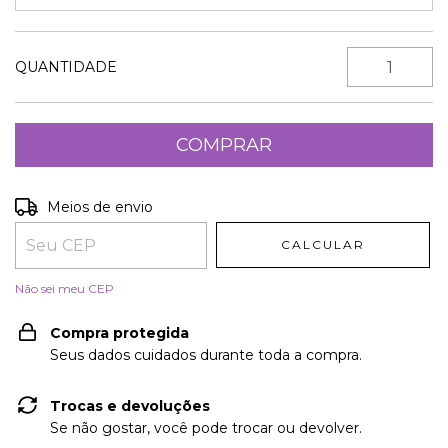
QUANTIDADE
Entregas para o CEP:
ALTERAR CEP
Meios de envio
CALCULAR
Não sei meu CEP
Compra protegida
Seus dados cuidados durante toda a compra.
Trocas e devoluções
Se não gostar, você pode trocar ou devolver.