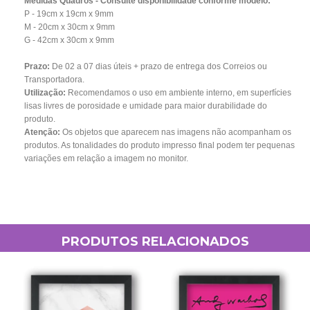
Medidas Quadros - Consulte disponibilidade conforme modelo:
P - 19cm x 19cm x 9mm
M - 20cm x 30cm x 9mm
G - 42cm x 30cm x 9mm
Prazo:
De 02 a 07
dias úteis + prazo de entrega dos Correios ou
Transportadora.
Utilização:
Recomendamos o uso em ambiente interno, em superfícies
lisas livres de porosidade e umidade para maior durabilidade do
produto.
Atenção:
Os objetos que aparecem nas imagens não acompanham os
produtos. As tonalidades do produto impresso final podem ter pequenas
variações em relação a imagem no monitor.
PRODUTOS RELACIONADOS