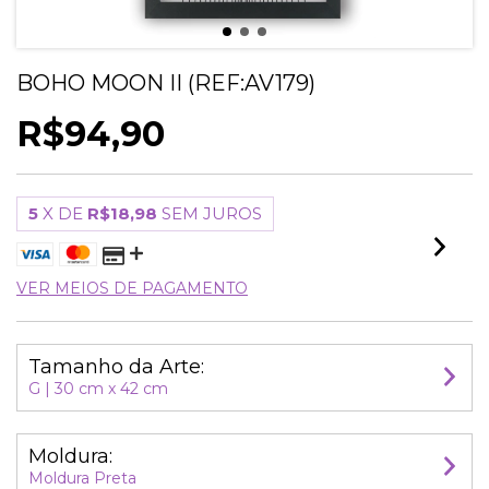
BOHO MOON II (REF:AV179)
R$94,90
5
X DE
R$18,98
SEM JUROS
VER MEIOS DE PAGAMENTO
Tamanho da Arte:
G | 30 cm x 42 cm
Moldura:
Moldura Preta