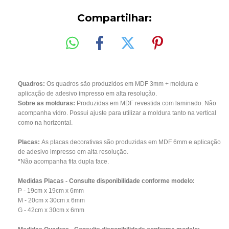
Compartilhar:
Quadros:
Os quadros são produzidos em MDF 3mm + moldura e
aplicação de adesivo impresso em alta resolução.
Sobre as molduras:
Produzidas em MDF revestida com laminado. Não
acompanha vidro. Possui ajuste para utilizar a moldura tanto na vertical
como na horizontal.
Placas:
As placas decorativas são produzidas em MDF 6mm e aplicação
de adesivo impresso em alta resolução.
*
Não acompanha fita dupla face.
Medidas Placas - Consulte disponibilidade conforme modelo:
P - 19cm x 19cm x 6mm
M - 20cm x 30cm x 6mm
G - 42cm x 30cm x 6mm