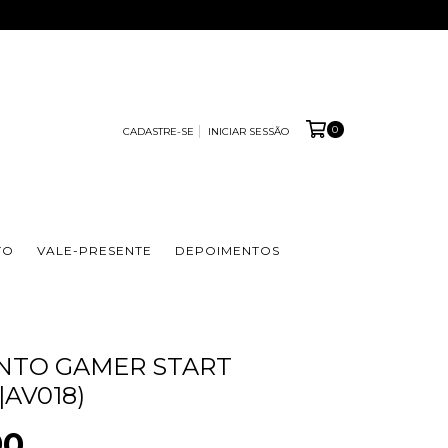
0
CADASTRE-SE
INICIAR SESSÃO
TO
VALE-PRESENTE
DEPOIMENTOS
NTO GAMER START
|AV018)
90