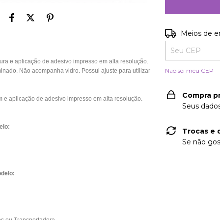
Entregas para o
Meios de e
 e aplicação de adesivo impresso em alta resolução.
Não sei meu CEP
nado. Não acompanha vidro. Possui ajuste para utilizar
Compra p
e aplicação de adesivo impresso em alta resolução.
Seus dados
elo:
Trocas e 
Se não gos
delo: