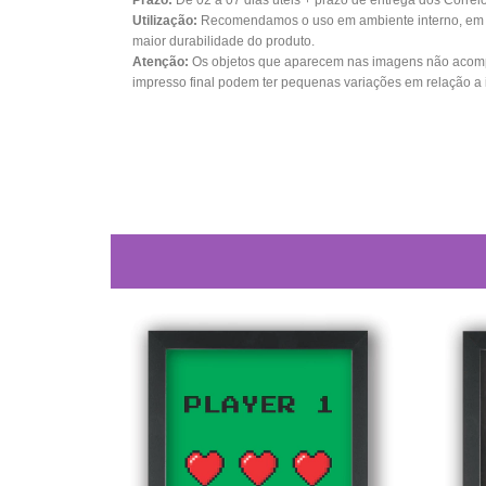
Prazo:
De 02 a 07 dias úteis + prazo de entrega dos Correi
Utilização:
Recomendamos o uso em ambiente interno, em su
maior durabilidade do produto.
Atenção:
Os objetos que aparecem nas imagens não acomp
impresso final podem ter pequenas variações em relação a