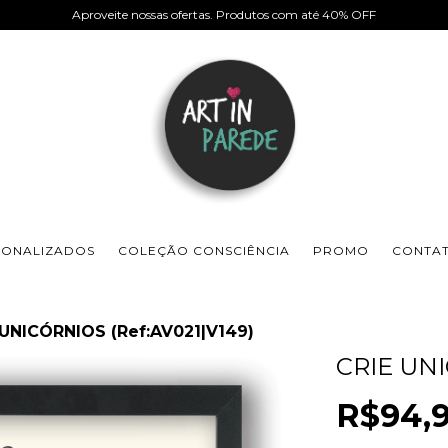
Aproveite nossas ofertas. Produtos com até 40% OFF
SONALIZADOS
COLEÇÃO CONSCIÊNCIA
PROMO
CONTA
 UNICÓRNIOS (Ref:AV021|V149)
CRIE UNI
R$94,