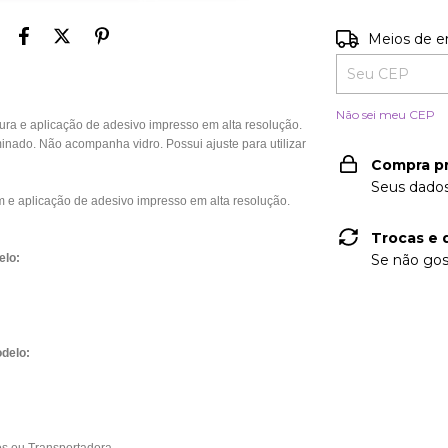
Entregas para o
Meios de e
Não sei meu CEP
 e aplicação de adesivo impresso em alta resolução.
nado. Não acompanha vidro. Possui ajuste para utilizar
Compra p
Seus dados
e aplicação de adesivo impresso em alta resolução.
Trocas e 
elo:
Se não gos
delo: