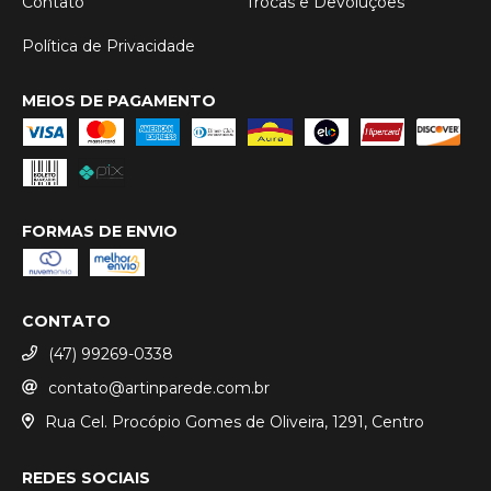
Contato
Trocas e Devoluções
Política de Privacidade
MEIOS DE PAGAMENTO
FORMAS DE ENVIO
CONTATO
(47) 99269-0338
contato@artinparede.com.br
Rua Cel. Procópio Gomes de Oliveira, 1291, Centro
REDES SOCIAIS