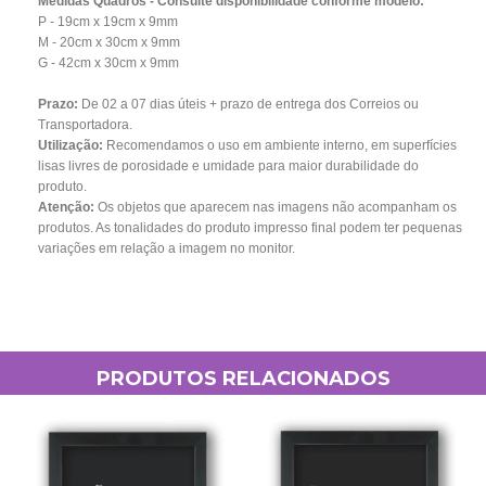
Medidas Quadros - Consulte disponibilidade conforme modelo:
P - 19cm x 19cm x 9mm
M - 20cm x 30cm x 9mm
G - 42cm x 30cm x 9mm
Prazo:
De 02 a 07
dias úteis + prazo de entrega dos Correios ou
Transportadora.
Utilização:
Recomendamos o uso em ambiente interno, em superfícies
lisas livres de porosidade e umidade para maior durabilidade do
produto.
Atenção:
Os objetos que aparecem nas imagens não acompanham os
produtos. As tonalidades do produto impresso final podem ter pequenas
variações em relação a imagem no monitor.
PRODUTOS RELACIONADOS