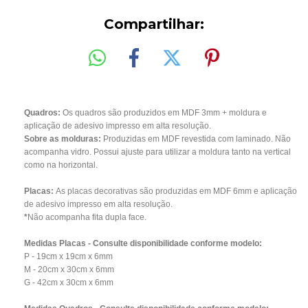
Compartilhar:
Quadros:
Os quadros são produzidos em MDF 3mm + moldura e
aplicação de adesivo impresso em alta resolução.
Sobre as molduras:
Produzidas em MDF revestida com laminado. Não
acompanha vidro. Possui ajuste para utilizar a moldura tanto na vertical
como na horizontal.
Placas:
As placas decorativas são produzidas em MDF 6mm e aplicação
de adesivo impresso em alta resolução.
*
Não acompanha fita dupla face.
Medidas Placas - Consulte disponibilidade conforme modelo:
P - 19cm x 19cm x 6mm
M - 20cm x 30cm x 6mm
G - 42cm x 30cm x 6mm