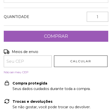
QUANTIDADE
Entregas para o CEP:
ALTERAR CEP
Meios de envio
CALCULAR
Não sei meu CEP
Compra protegida
Seus dados cuidados durante toda a compra.
Trocas e devoluções
Se não gostar, você pode trocar ou devolver.