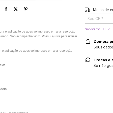
Entregas para o
Meios de e
Não sei meu CEP
 e aplicação de adesivo impresso em alta resolução.
nado. Não acompanha vidro. Possui ajuste para utilizar
Compra p
Seus dados
e aplicação de adesivo impresso em alta resolução.
Trocas e 
elo:
Se não gos
delo: