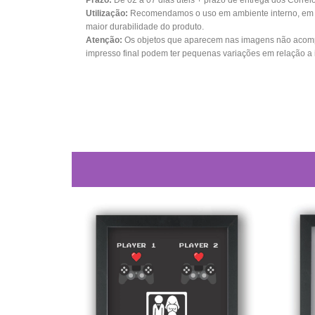
Prazo:
De 02 a 07 dias úteis + prazo de entrega dos Correi
Utilização:
Recomendamos o uso em ambiente interno, em su
maior durabilidade do produto.
Atenção:
Os objetos que aparecem nas imagens não acomp
impresso final podem ter pequenas variações em relação a