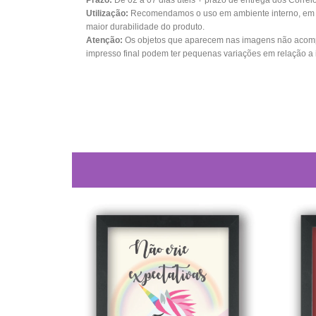
Prazo:
De 02 a 07 dias úteis + prazo de entrega dos Correi
Utilização:
Recomendamos o uso em ambiente interno, em su
maior durabilidade do produto.
Atenção:
Os objetos que aparecem nas imagens não acomp
impresso final podem ter pequenas variações em relação a