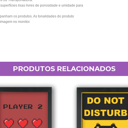
os ou Transportadora.
perfícies lisas livres de porosidade e umidade para
anham os produtos. As tonalidades do produto
 imagem no monitor.
PRODUTOS RELACIONADOS