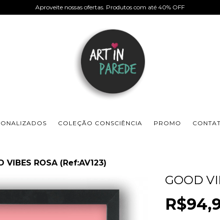
Aproveite nossas ofertas. Produtos com até 40% OFF
SONALIZADOS
COLEÇÃO CONSCIÊNCIA
PROMO
CONTA
 VIBES ROSA (Ref:AV123)
GOOD VIB
R$94,