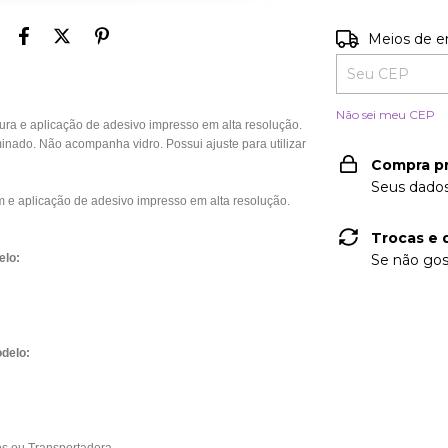
Entregas para o
Meios de e
Não sei meu CEP
 e aplicação de adesivo impresso em alta resolução.
nado. Não acompanha vidro. Possui ajuste para utilizar
Compra p
Seus dados
e aplicação de adesivo impresso em alta resolução.
Trocas e 
elo:
Se não gos
delo: