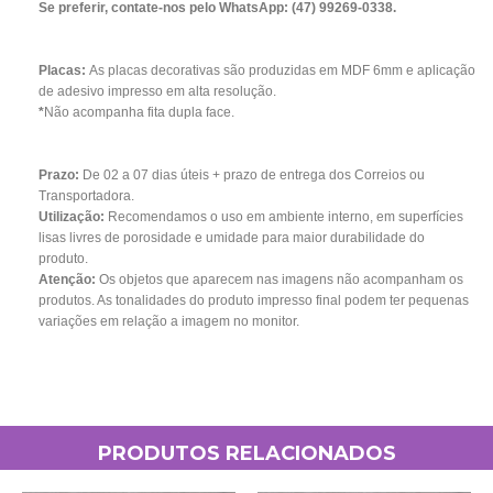
Se preferir, contate-nos pelo WhatsApp: (47) 99269-0338.
Placas:
As placas decorativas são produzidas em MDF 6mm e aplicação
de adesivo impresso em alta resolução.
*
Não acompanha fita dupla face.
Prazo:
De 02 a 07
dias úteis + prazo de entrega dos Correios ou
Transportadora.
Utilização:
Recomendamos o uso em ambiente interno, em superfícies
lisas livres de porosidade e umidade para maior durabilidade do
produto.
Atenção:
Os objetos que aparecem nas imagens não acompanham os
produtos. As tonalidades do produto impresso final podem ter pequenas
variações em relação a imagem no monitor.
PRODUTOS RELACIONADOS