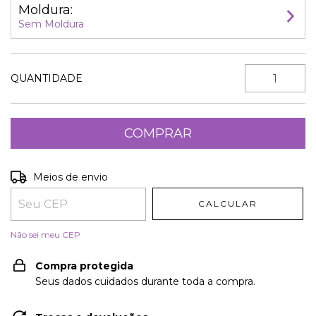
Moldura:
Sem Moldura
QUANTIDADE
Entregas para o CEP:
ALTERAR CEP
Meios de envio
CALCULAR
Não sei meu CEP
Compra protegida
Seus dados cuidados durante toda a compra.