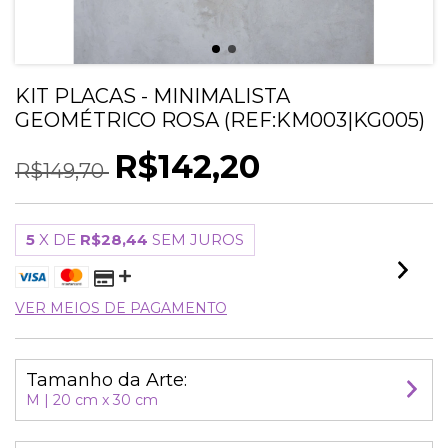
KIT PLACAS - MINIMALISTA
GEOMÉTRICO ROSA (REF:KM003|KG005)
R$142,20
R$149,70
5
X DE
R$28,44
SEM JUROS
VER MEIOS DE PAGAMENTO
Tamanho da Arte:
M | 20 cm x 30 cm