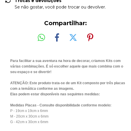
Trocas e devoluções
Se não gostar, você pode trocar ou devolver.
Compartilhar:
Para facilitar a sua aventura na hora de decorar, criamos Kits com
várias combinações. É só escolher aquele que mais combina com o
seu espaço e se divertir!
ATENÇÃO: Este produto trata-se de um Kit composto por três placas
com a temática conforme as imagens.
Elas podem estar disponíveis nas seguintes medidas:
Medidas Placas - Consulte disponibilidade conforme modelo:
P - 19cm x 19cm x 6mm
M - 20cm x 30cm x 6mm
G - 42cm x 30cm x 6mm