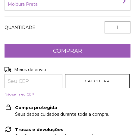
Moldura Preta
QUANTIDADE
Entregas para o CEP:
ALTERAR CEP
Meios de envio
CALCULAR
Não sei meu CEP
Compra protegida
Seus dados cuidados durante toda a compra.
Trocas e devoluções