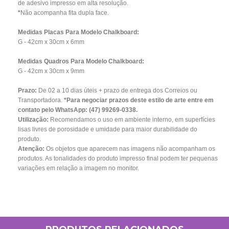
de adesivo impresso em alta resolução.
*
Não acompanha fita dupla face.
Medidas Placas Para Modelo Chalkboard:
G - 42cm x 30cm x 6mm
Medidas Quadros Para Modelo Chalkboard:
G - 42cm x 30cm x 9mm
Prazo:
De 02 a 10 dias úteis + prazo de entrega dos Correios ou
Transportadora.
*Para negociar prazos deste estilo de arte entre em
contato pelo WhatsApp: (47) 99269-0338.
Utilização:
Recomendamos o uso em ambiente interno, em superfícies
lisas livres de porosidade e umidade para maior durabilidade do
produto.
Atenção:
Os objetos que aparecem nas imagens não acompanham os
produtos. As tonalidades do produto impresso final podem ter pequenas
variações em relação a imagem no monitor.