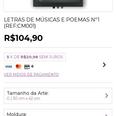
LETRAS DE MÚSICAS E POEMAS Nº1
(REF:CM001)
R$104,90
5
X DE
R$20,98
SEM JUROS
VER MEIOS DE PAGAMENTO
Tamanho da Arte:
G | 30 cm x 42 cm
Moldura: