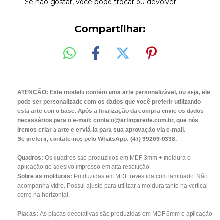
Se não gostar, você pode trocar ou devolver.
Compartilhar:
ATENÇÃO: Este modelo contém uma arte personalizável, ou seja, ele
pode ser personalizado com os dados que você preferir utilizando
esta arte como base. Após a finalização da compra envie os dados
necessários para o e-mail:
contato@artinparede.com.br
, que nós
iremos criar a arte e enviá-la para sua aprovação via e-mail.
Se preferir, contate-nos pelo WhatsApp: (47) 99269-0338.
Quadros:
Os quadros são produzidos em MDF 3mm + moldura e
aplicação de adesivo impresso em alta resolução.
Sobre as molduras:
Produzidas em MDF revestida com laminado. Não
acompanha vidro. Possui ajuste para utilizar a moldura tanto na vertical
como na horizontal.
Placas:
As placas decorativas são produzidas em MDF 6mm e aplicação