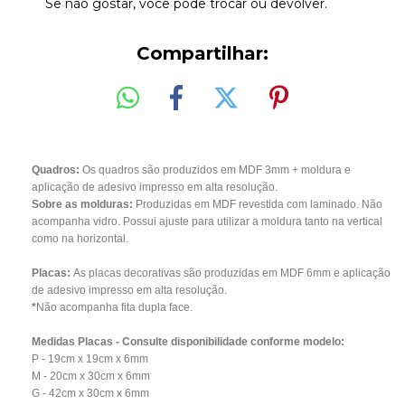
Se não gostar, você pode trocar ou devolver.
Compartilhar:
Quadros:
Os quadros são produzidos em MDF 3mm + moldura e
aplicação de adesivo impresso em alta resolução.
Sobre as molduras:
Produzidas em MDF revestida com laminado. Não
acompanha vidro. Possui ajuste para utilizar a moldura tanto na vertical
como na horizontal.
Placas:
As placas decorativas são produzidas em MDF 6mm e aplicação
de adesivo impresso em alta resolução.
*
Não acompanha fita dupla face.
Medidas Placas - Consulte disponibilidade conforme modelo:
P - 19cm x 19cm x 6mm
M - 20cm x 30cm x 6mm
G - 42cm x 30cm x 6mm