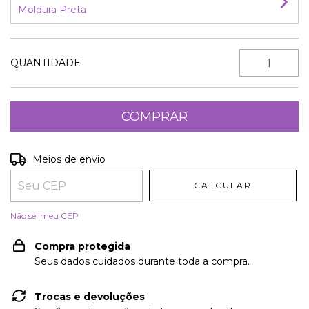
Moldura Preta
QUANTIDADE
Entregas para o CEP:
ALTERAR CEP
Meios de envio
CALCULAR
Não sei meu CEP
Compra protegida
Seus dados cuidados durante toda a compra.
Trocas e devoluções