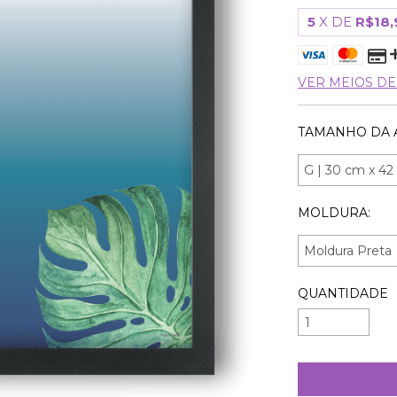
5
X DE
R$18,
VER MEIOS D
TAMANHO DA 
MOLDURA:
QUANTIDADE