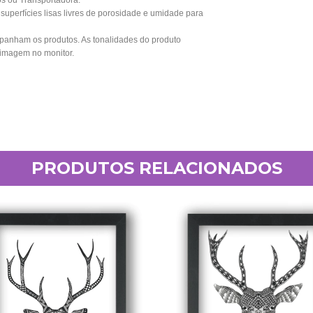
os ou Transportadora.
perfícies lisas livres de porosidade e umidade para
anham os produtos. As tonalidades do produto
 imagem no monitor.
PRODUTOS RELACIONADOS