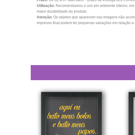
Prazo:
De 02 a 07 dias úteis + prazo de entrega dos Correi
Utilização:
Recomendamos o uso em ambiente interno, em su
maior durabilidade do produto.
Atenção:
Os objetos que aparecem nas imagens não acomp
impresso final podem ter pequenas variações em relação a