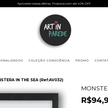
Aproveite nossas ofertas. Produtos com até 40% OFF
SONALIZADOS
COLEÇÃO CONSCIÊNCIA
PROMO
CONTA
STERA IN THE SEA (Ref:AV032)
MONSTER
R$94,