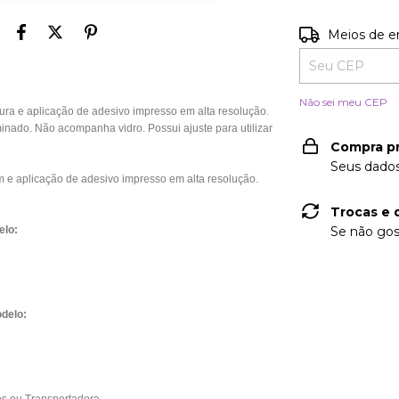
Entregas para o
Meios de e
Não sei meu CEP
 e aplicação de adesivo impresso em alta resolução.
nado. Não acompanha vidro. Possui ajuste para utilizar
Compra p
Seus dados
e aplicação de adesivo impresso em alta resolução.
Trocas e 
elo:
Se não gos
delo: