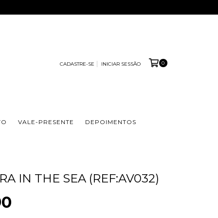
0
CADASTRE-SE
INICIAR SESSÃO
TO
VALE-PRESENTE
DEPOIMENTOS
A IN THE SEA (REF:AV032)
90