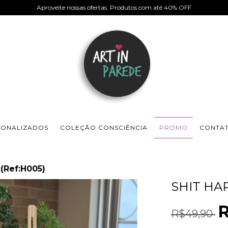
Aproveite nossas ofertas. Produtos com até 40% OFF
SONALIZADOS
COLEÇÃO CONSCIÊNCIA
PROMO
CONTA
(Ref:H005)
SHIT HA
R
R$49,90