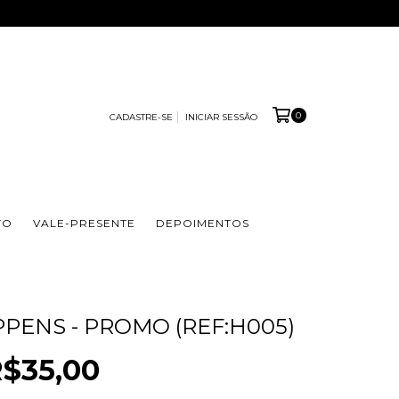
0
CADASTRE-SE
INICIAR SESSÃO
TO
VALE-PRESENTE
DEPOIMENTOS
PPENS - PROMO (REF:H005)
$35,00