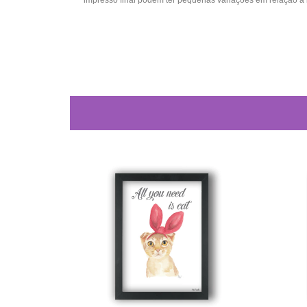
impresso final podem ter pequenas variações em relação a