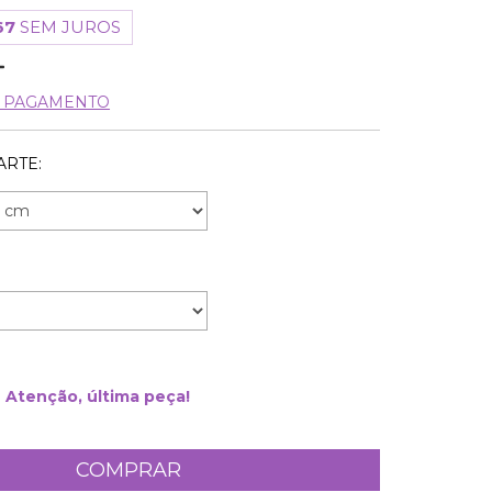
67
SEM JUROS
E PAGAMENTO
ARTE:
Atenção, última peça!