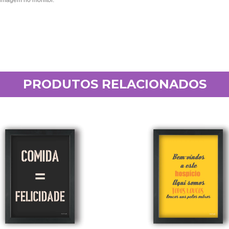
 imagem no monitor.
PRODUTOS RELACIONADOS