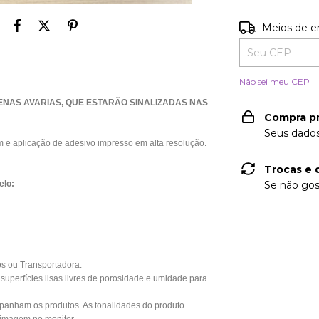
Entregas para o
Meios de e
Não sei meu CEP
AS AVARIAS, QUE ESTARÃO SINALIZADAS NAS
Compra p
Seus dados
e aplicação de adesivo impresso em alta resolução.
Trocas e 
elo:
Se não gos
os ou Transportadora.
perfícies lisas livres de porosidade e umidade para
anham os produtos. As tonalidades do produto