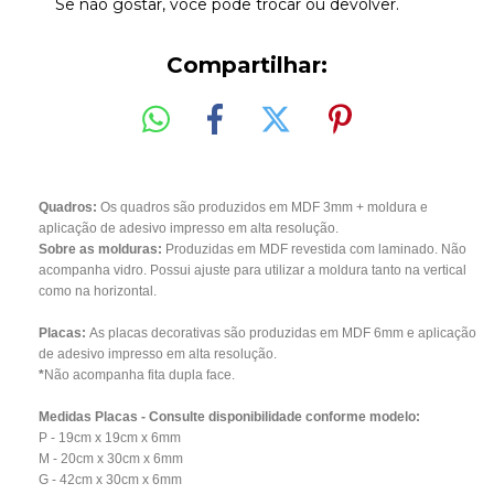
Se não gostar, você pode trocar ou devolver.
Compartilhar:
Quadros:
Os quadros são produzidos em MDF 3mm + moldura e
aplicação de adesivo impresso em alta resolução.
Sobre as molduras:
Produzidas em MDF revestida com laminado. Não
acompanha vidro. Possui ajuste para utilizar a moldura tanto na vertical
como na horizontal.
Placas:
As placas decorativas são produzidas em MDF 6mm e aplicação
de adesivo impresso em alta resolução.
*
Não acompanha fita dupla face.
Medidas Placas - Consulte disponibilidade conforme modelo:
P - 19cm x 19cm x 6mm
M - 20cm x 30cm x 6mm
G - 42cm x 30cm x 6mm