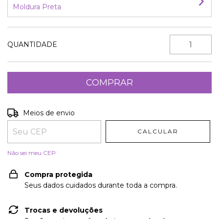
Moldura Preta
QUANTIDADE
Entregas para o CEP:
ALTERAR CEP
Meios de envio
CALCULAR
Não sei meu CEP
Compra protegida
Seus dados cuidados durante toda a compra.
Trocas e devoluções