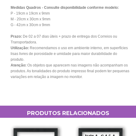
Medidas Quadros - Consulte disponibilidade conforme modelo:
P - 19cm x 19cm x 9mm
M - 20cm x 30cm x 9mm
G - 42cm x 30cm x 9mm
Prazo:
De 02 a 07
dias úteis + prazo de entrega dos Correios ou
Transportadora.
Utilização:
Recomendamos o uso em ambiente interno, em superfícies
lisas livres de porosidade e umidade para maior durabilidade do
produto.
Atenção:
Os objetos que aparecem nas imagens não acompanham os
produtos. As tonalidades do produto impresso final podem ter pequenas
variações em relação a imagem no monitor.
PRODUTOS RELACIONADOS