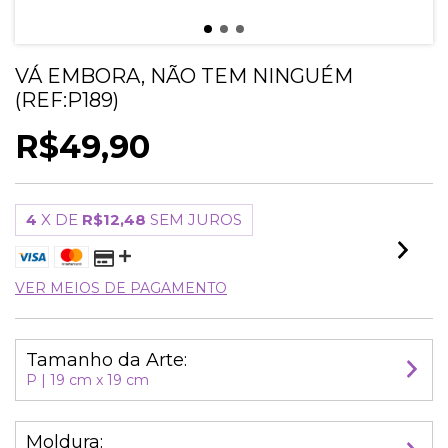
VÁ EMBORA, NÃO TEM NINGUÉM
(REF:P189)
R$49,90
4
X DE
R$12,48
SEM JUROS
VER MEIOS DE PAGAMENTO
Tamanho da Arte:
P | 19 cm x 19 cm
Moldura: