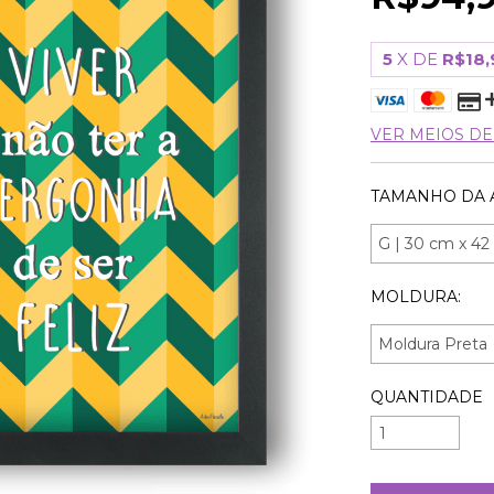
5
X DE
R$18,
VER MEIOS D
TAMANHO DA 
MOLDURA:
QUANTIDADE