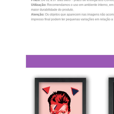
Prazo:
De 02 a 07 dias úteis + prazo de entrega dos Correi
Utilização:
Recomendamos o uso em ambiente interno, em su
maior durabilidade do produto.
Atenção:
Os objetos que aparecem nas imagens não acomp
impresso final podem ter pequenas variações em relação a