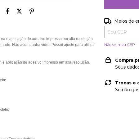
Entregas para o
Meios de e
 e aplicação de adesivo impresso em alta resolução.
Não sei meu CEP
nado. Não acompanha vidro. Possui ajuste para utilizar
Compra p
e aplicação de adesivo impresso em alta resolução.
Seus dados
elo:
Trocas e 
Se não gos
delo: