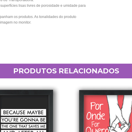
os ou Transportadora.
perfícies lisas livres de porosidade e umidade para
anham os produtos. As tonalidades do produto
 imagem no monitor.
PRODUTOS RELACIONADOS