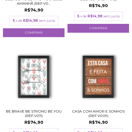
AMANHÃ (REF:V0...
R$74,90
R$74,90
5
x de
R$14,98
sem juros
5
x de
R$14,98
sem juros
COMPRAR
COMPRAR
BE BRAVE BE STRONG BE YOU
CASA COM AMOR E SONHOS
(REF:V011)
(REF:V009)
R$74,90
R$74,90