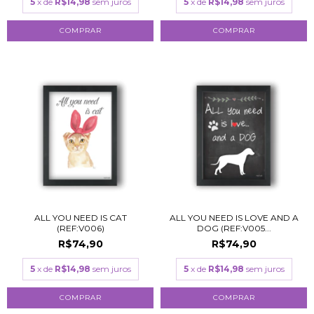
5
x de
R$14,98
sem juros
5
x de
R$14,98
sem juros
COMPRAR
COMPRAR
ALL YOU NEED IS CAT
ALL YOU NEED IS LOVE AND A
(REF:V006)
DOG (REF:V005...
R$74,90
R$74,90
5
x de
R$14,98
sem juros
5
x de
R$14,98
sem juros
COMPRAR
COMPRAR