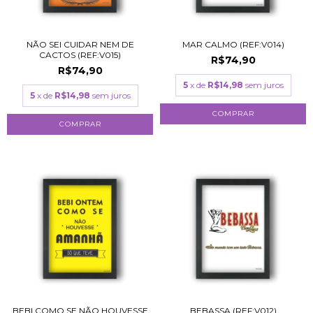
NÃO SEI CUIDAR NEM DE
MAR CALMO (REF:V014)
CACTOS (REF:V015)
R$74,90
R$74,90
5
x de
R$14,98
sem juros
5
x de
R$14,98
sem juros
COMPRAR
COMPRAR
BEBI COMO SE NÃO HOUVESSE
BEBASSA (REF:V012)